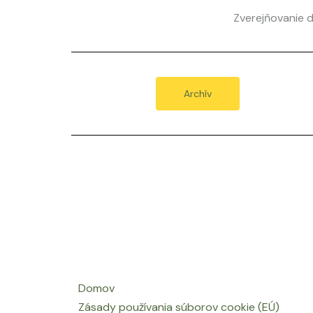
Zverejňovanie d
Archív
Domov
Zásady používania súborov cookie (EÚ)