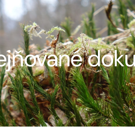
rejňované dok