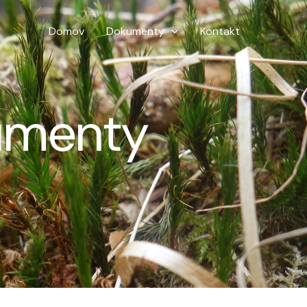
Domov
Dokumenty
Kontakt
umenty