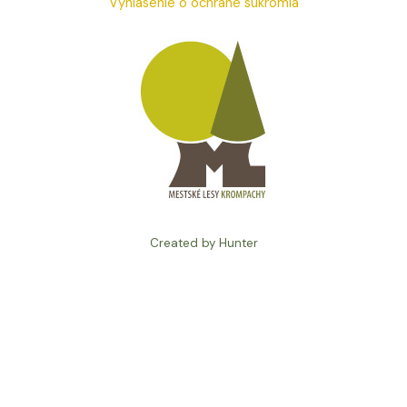
Vyhlásenie o ochrane súkromia
Created by Hunter