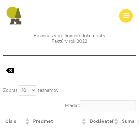
Preskočiť
na
obsah
Povinne zverejňované dokumenty
Faktúry rok 2022
Zobraz
záznamov
Hľadať:
Číslo
Predmet
Dodávateľ
Suma