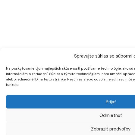
Spravujte súhlas so súbormi 
Na poskytovanie tých najlepších skúseností používame technológie, ako sú 
informáciám o zariadení. Súhlas s týmito technológiami nám umožní spracov
alebo jedinečné ID na tejto stránke. Nesúhlas alebo odvolanie súhlasu môže 
funkcie.
Prijať
Odmietnuť
Zobraziť predvoľby