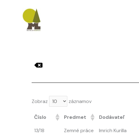
Preskočiť
na
obsah
Zobraz
záznamov
Číslo
Predmet
Dodávateľ
13/18
Zemné práce
Imrich Kurilla