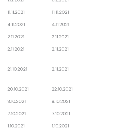
11.11.2021
11.11.2021
4.11.2021
4.11.2021
2.11.2021
2.11.2021
2.11.2021
2.11.2021
21.10.2021
2.11.2021
20.10.2021
22.10.2021
8.10.2021
8.10.2021
7.10.2021
7.10.2021
1.10.2021
1.10.2021