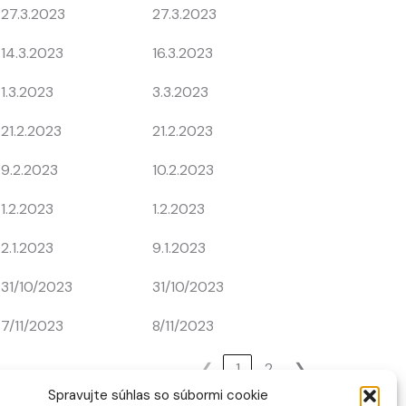
27.3.2023
27.3.2023
14.3.2023
16.3.2023
1.3.2023
3.3.2023
21.2.2023
21.2.2023
9.2.2023
10.2.2023
1.2.2023
1.2.2023
2.1.2023
9.1.2023
31/10/2023
31/10/2023
7/11/2023
8/11/2023
❮
1
2
❯
Spravujte súhlas so súbormi cookie