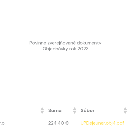
Povinne zverejňované dokumenty
Objednávky rok 2023
Suma
Súbor
.o.
224.40 €
UPDéjeuner.obj4.pdf