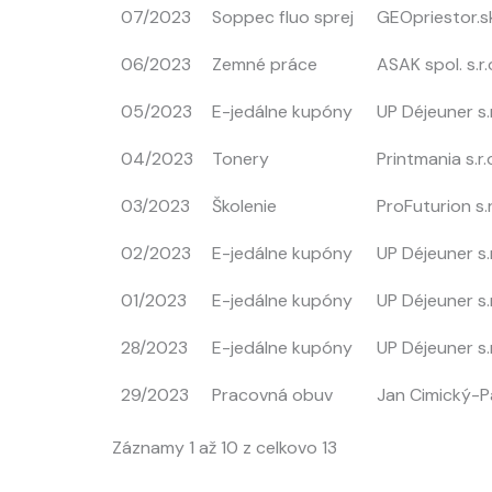
07/2023
Soppec fluo sprej
GEOpriestor.s
06/2023
Zemné práce
ASAK spol. s.r.
05/2023
E-jedálne kupóny
UP Déjeuner s.r
04/2023
Tonery
Printmania s.r.
03/2023
Školenie
ProFuturion s.r
02/2023
E-jedálne kupóny
UP Déjeuner s.r
01/2023
E-jedálne kupóny
UP Déjeuner s.r
28/2023
E-jedálne kupóny
UP Déjeuner s.r
29/2023
Pracovná obuv
Jan Cimický-
Záznamy 1 až 10 z celkovo 13