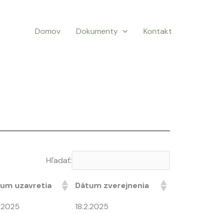
Domov
Dokumenty
Kontakt
Hľadať:
um uzavretia
Dátum zverejnenia
2.2025
18.2.2025